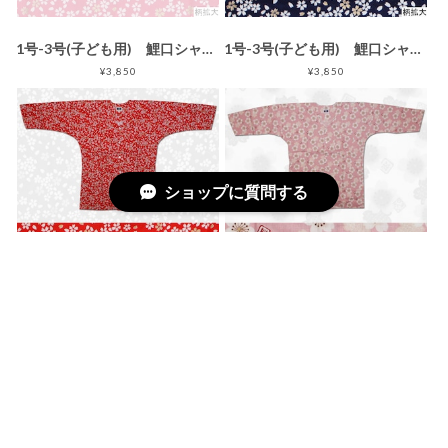
1号-3号(子ども用) 鯉口シャツ さくら ピンクM-1
1号-3号(子ども用) 鯉口シャツ さくら 紺M-3
¥3,850
¥3,850
ショップに質問する
1号-3号(子ども用) 鯉口シャツ さくら 赤M-2
1号-3号(子ども用) 鯉口シャツ 桜 ピンク/白K-5
¥3,850
¥3,850