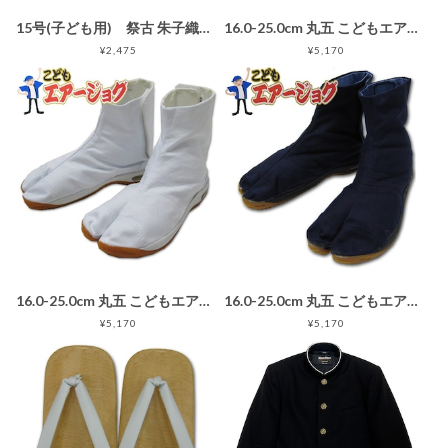
15号(子ども用) 祭古 朱子織り腹掛 [黒]
16.0-25.0cm 丸五 こどもエアージョグ 黒 子供用地下足袋
¥2,475
¥5,170
16.0-25.0cm 丸五 こどもエアージョグ 白 子供用地下足袋
16.0-25.0cm 丸五 こどもエアージョグ 藍 子供用地下足袋
¥5,170
¥5,170